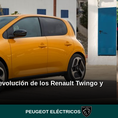
 evolución de los Renault Twingo y
PEUGEOT ELÉCTRICOS