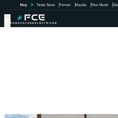
Hoy
Tesla Semi
Ferrari
Mazda
Elon Musk
De