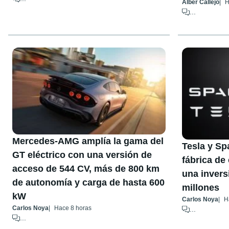
Alber Callejo
H
...
Mercedes-AMG amplía la gama del
Tesla y Sp
GT eléctrico con una versión de
fábrica de
acceso de 544 CV, más de 800 km
una inversi
de autonomía y carga de hasta 600
millones
kW
Carlos Noya
H
Carlos Noya
Hace 8 horas
...
...