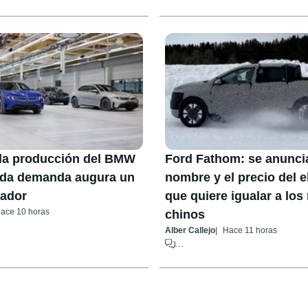
la producción del BMW
Ford Fathom: se anuncia
vada demanda augura un
nombre y el precio del e
lador
que quiere igualar a lo
ace 10 horas
chinos
Alber Callejo
Hace 11 horas
...