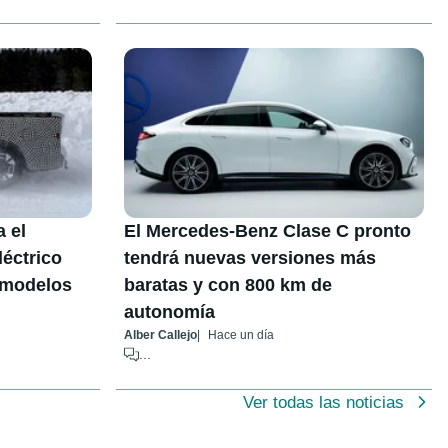
 el
El Mercedes-Benz Clase C pronto
léctrico
tendrá nuevas versiones más
s modelos
baratas y con 800 km de
autonomía
Alber Callejo
Hace un día
...
Ver todas las noticias