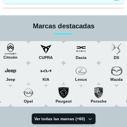
Marcas destacadas
Citroën
CUPRA
Dacia
DS
Jeep
KIA
Lexus
Mazda
A
Opel
Peugeot
Porsche
Ver todas las marcas (+
60
)