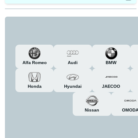
Alfa Romeo
Audi
BMW
Honda
Hyundai
JAECOO
Nissan
OMOD