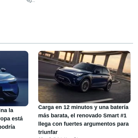
...
Carga en 12 minutos y una batería
na la
más barata, el renovado Smart #1
ropa está
llega con fuertes argumentos para
podría
triunfar