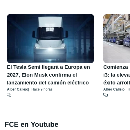
El Tesla Semi llegará a Europa en
Comienza 
2027, Elon Musk confirma el
i3: la ele
lanzamiento del camión eléctrico
éxito arrol
Alber Callejo
Hace 9 horas
Alber Callejo
H
...
...
FCE en Youtube