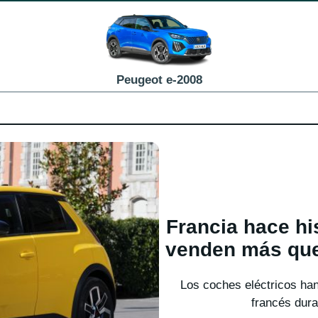
Peugeot e-2008
Francia hace his
venden más que 
Los coches eléctricos han
francés dura