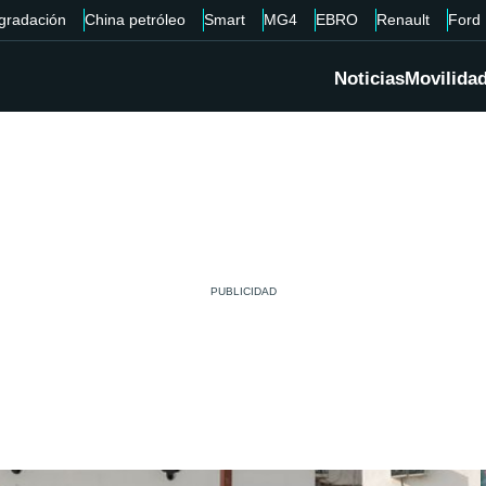
gradación
China petróleo
Smart
MG4
EBRO
Renault
Ford
Noticias
Movilida