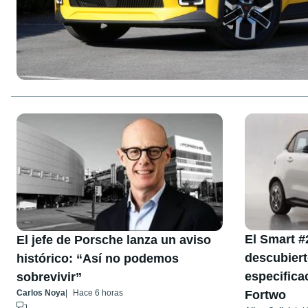
El Smart #2
El jefe de Porsche lanza un aviso
descubiert
histórico: “Así no podemos
especifica
sobrevivir”
Fortwo
Carlos Noya
Hace 6 horas
...