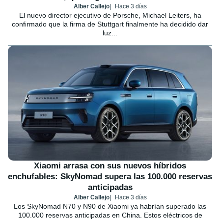
Alber Callejo
Hace 3 días
El nuevo director ejecutivo de Porsche, Michael Leiters, ha
confirmado que la firma de Stuttgart finalmente ha decidido dar
luz...
Xiaomi arrasa con sus nuevos híbridos
enchufables: SkyNomad supera las 100.000 reservas
anticipadas
Alber Callejo
Hace 3 días
Los SkyNomad N70 y N90 de Xiaomi ya habrían superado las
100.000 reservas anticipadas en China. Estos eléctricos de