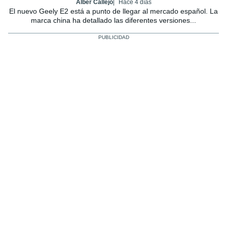
Alber Callejo
Hace 4 días
El nuevo Geely E2 está a punto de llegar al mercado español. La
marca china ha detallado las diferentes versiones...