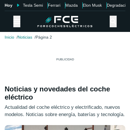
Hoy
Tesla Semi
Ferrari
Mazda
Elon Musk
Degradació
Inicio
Noticias
Página 2
Noticias y novedades del coche
eléctrico
Actualidad del coche eléctrico y electrificado, nuevos
modelos. Noticias sobre energía, baterías y tecnología.