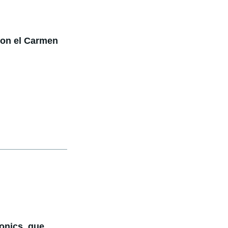
con el Carmen
onics, que