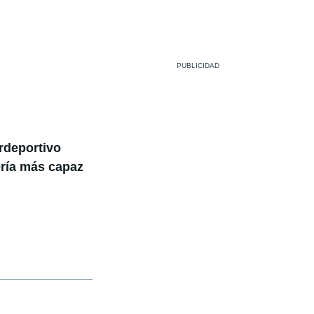
rdeportivo
ería más capaz