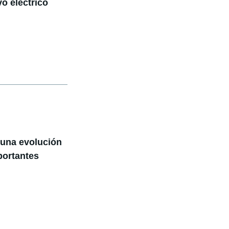
o eléctrico
 una evolución
portantes