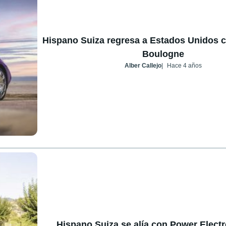
Hispano Suiza regresa a Estados Unidos 
Boulogne
Alber Callejo
Hace 4 años
Hispano Suiza se alía con Power Electr