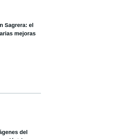
n Sagrera: el
varias mejoras
ágenes del