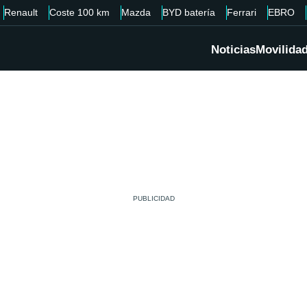
Renault
Coste 100 km
Mazda
BYD batería
Ferrari
EBRO
Noticias
Movilida