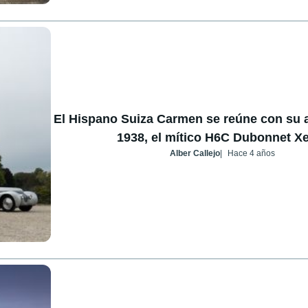
El Hispano Suiza Carmen se reúne con su 
1938, el mítico H6C Dubonnet X
Alber Callejo
Hace 4 años