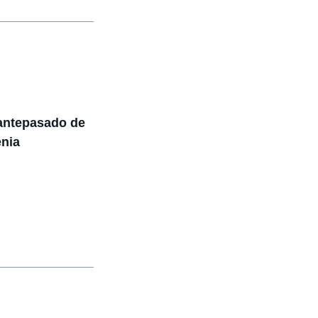
antepasado de
enia