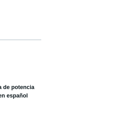
 de potencia
gen español