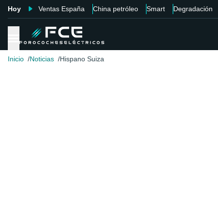
Hoy
Ventas España
China petróleo
Smart
Degradación
Inicio
Noticias
Hispano Suiza