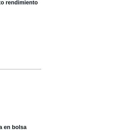
lto rendimiento
a en bolsa