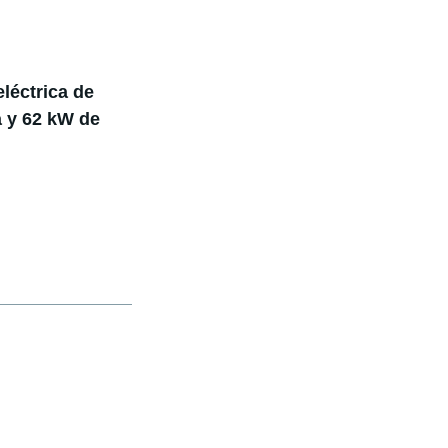
léctrica de
a y 62 kW de