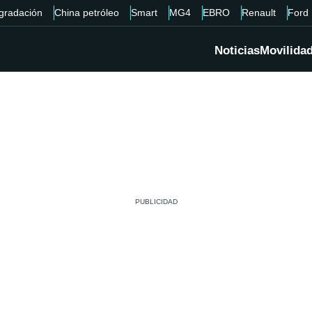
gradación
China petróleo
Smart
MG4
EBRO
Renault
Ford
Noticias
Movilida