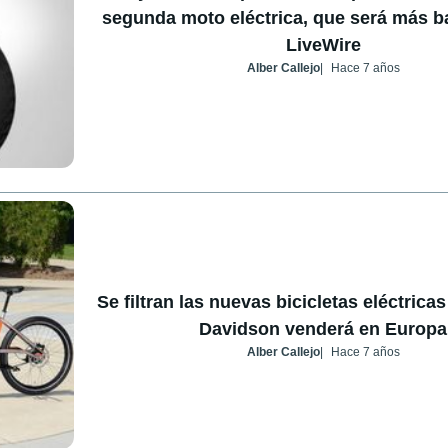
segunda moto eléctrica, que será más ba
LiveWire
Alber Callejo
Hace 7 años
Se filtran las nuevas bicicletas eléctrica
Davidson venderá en Europa
Alber Callejo
Hace 7 años