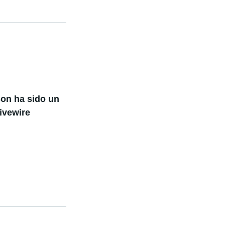
son ha sido un
ivewire