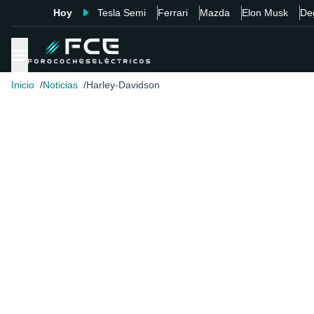
Hoy
Tesla Semi
Ferrari
Mazda
Elon Musk
De
Inicio
Noticias
Harley-Davidson