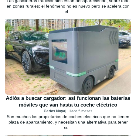
Las gasolineras tradicionales están desapareciendo, sobre todo
en zonas rurales; el fenómeno no es nuevo pero se acelera con
el...
Adiós a buscar cargador: así funcionan las baterías
móviles que van hasta tu coche eléctrico
Carlos Noya
Hace 5 meses
Son muchos los propietarios de coches eléctricos que no tienen
plaza de aparcamiento, y necesitan una alternativa para tener
su...