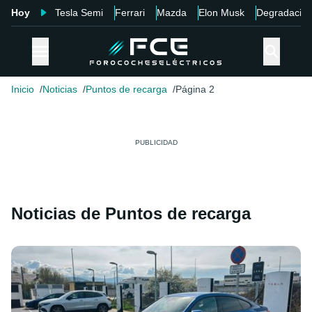
Hoy
Tesla Semi
Ferrari
Mazda
Elon Musk
Degradació
Inicio
Noticias
Puntos de recarga
Página 2
Noticias de Puntos de recarga