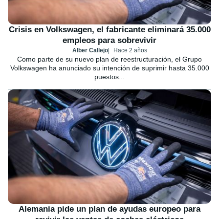
Crisis en Volkswagen, el fabricante eliminará 35.000
empleos para sobrevivir
Alber Callejo
Hace 2 años
Como parte de su nuevo plan de reestructuración, el Grupo
Volkswagen ha anunciado su intención de suprimir hasta 35.000
puestos...
Alemania pide un plan de ayudas europeo para