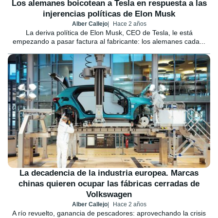
Los alemanes boicotean a Tesla en respuesta a las
injerencias políticas de Elon Musk
Alber Callejo
Hace 2 años
La deriva política de Elon Musk, CEO de Tesla, le está
empezando a pasar factura al fabricante: los alemanes cada...
La decadencia de la industria europea. Marcas
chinas quieren ocupar las fábricas cerradas de
Volkswagen
Alber Callejo
Hace 2 años
A río revuelto, ganancia de pescadores: aprovechando la crisis