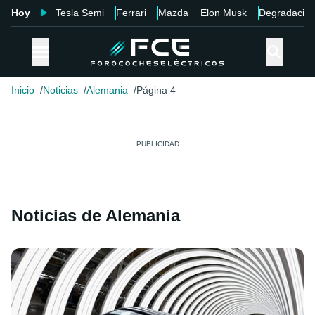
Hoy
Tesla Semi
Ferrari
Mazda
Elon Musk
Degradació
Inicio
Noticias
Alemania
Página 4
Noticias de Alemania