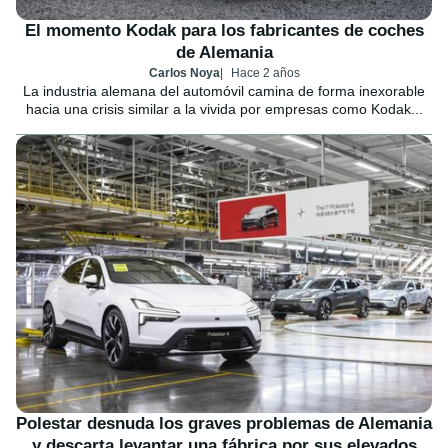
El momento Kodak para los fabricantes de coches
de Alemania
Carlos Noya
Hace 2 años
La industria alemana del automóvil camina de forma inexorable
hacia una crisis similar a la vivida por empresas como Kodak...
Polestar desnuda los graves problemas de Alemania
y descarta levantar una fábrica por sus elevados