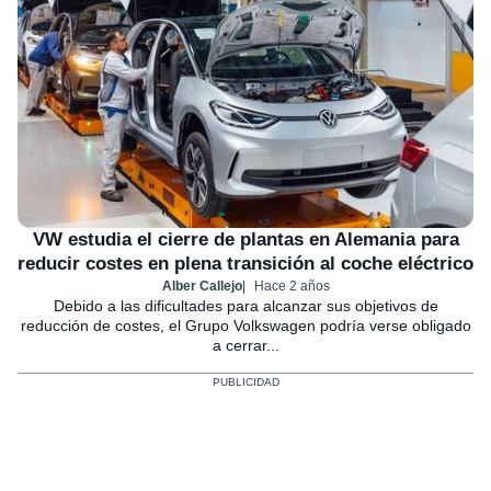
VW estudia el cierre de plantas en Alemania para
reducir costes en plena transición al coche eléctrico
Alber Callejo
Hace 2 años
Debido a las dificultades para alcanzar sus objetivos de
reducción de costes, el Grupo Volkswagen podría verse obligado
a cerrar...