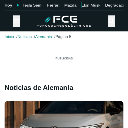
Hoy
Tesla Semi
Ferrari
Mazda
Elon Musk
Degradació
Inicio
Noticias
Alemania
Página 5
Noticias de Alemania