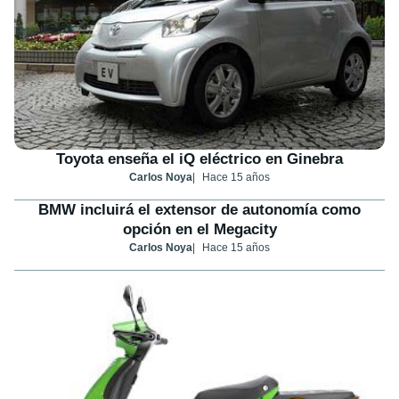
Toyota enseña el iQ eléctrico en Ginebra
Carlos Noya
Hace 15 años
BMW incluirá el extensor de autonomía como
opción en el Megacity
Carlos Noya
Hace 15 años