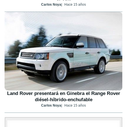
Carlos Noya
Hace 15 años
Land Rover presentará en Ginebra el Range Rover
diésel-híbrido-enchufable
Carlos Noya
Hace 15 años