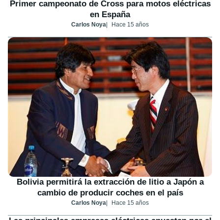
Primer campeonato de Cross para motos eléctricas
en España
Carlos Noya
Hace 15 años
Bolivia permitirá la extracción de litio a Japón a
cambio de producir coches en el país
Carlos Noya
Hace 15 años