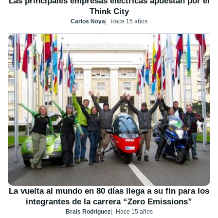
Las principales empresas eléctricas apuestan por el
Think City
Carlos Noya
Hace 15 años
La vuelta al mundo en 80 días llega a su fin para los
integrantes de la carrera “Zero Emissions”
Brais Rodriguez
Hace 15 años