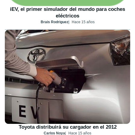
iEV, el primer simulador del mundo para coches
eléctricos
Brais Rodriguez
Hace 15 años
Toyota distribuirá su cargador en el 2012
Carlos Noya
Hace 15 años