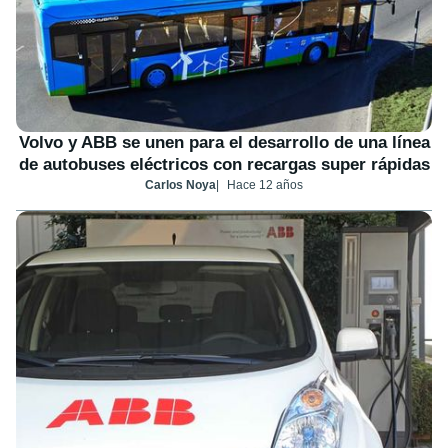
Volvo y ABB se unen para el desarrollo de una línea
de autobuses eléctricos con recargas super rápidas
Carlos Noya
Hace 12 años