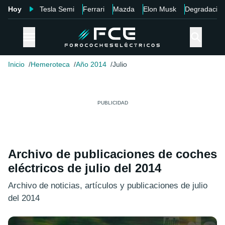
Hoy
Tesla Semi
Ferrari
Mazda
Elon Musk
Degradació
Inicio
Hemeroteca
Año 2014
Julio
Archivo de publicaciones de coches
eléctricos de julio del 2014
Archivo de noticias, artículos y publicaciones de julio
del 2014