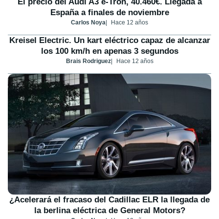
El precio del Audi A3 e-Tron, 40.460€. Llegada a
España a finales de noviembre
Carlos Noya
Hace 12 años
Kreisel Electric. Un kart eléctrico capaz de alcanzar
los 100 km/h en apenas 3 segundos
Brais Rodriguez
Hace 12 años
¿Acelerará el fracaso del Cadillac ELR la llegada de
la berlina eléctrica de General Motors?