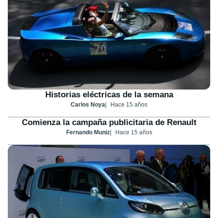
Historias eléctricas de la semana
Carlos Noya
Hace 15 años
Comienza la campaña publicitaria de Renault
Fernando Muniz
Hace 15 años