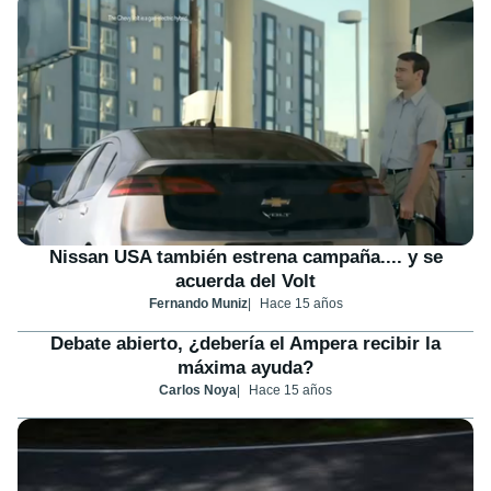
Nissan USA también estrena campaña.... y se
acuerda del Volt
Fernando Muniz
Hace 15 años
Debate abierto, ¿debería el Ampera recibir la
máxima ayuda?
Carlos Noya
Hace 15 años