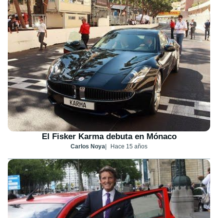
El Fisker Karma debuta en Mónaco
Carlos Noya
Hace 15 años