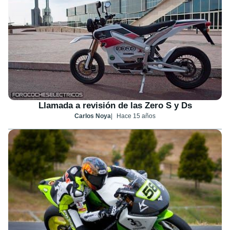
Llamada a revisión de las Zero S y Ds
Carlos Noya
Hace 15 años