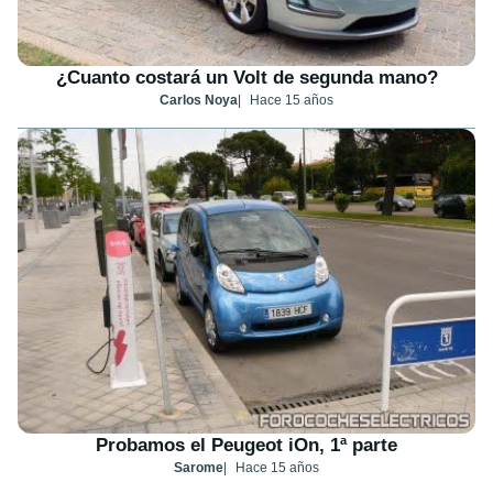
¿Cuanto costará un Volt de segunda mano?
Carlos Noya
Hace 15 años
Probamos el Peugeot iOn, 1ª parte
Sarome
Hace 15 años