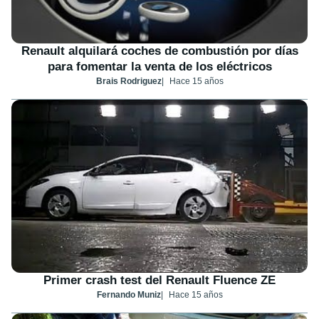
Renault alquilará coches de combustión por días
para fomentar la venta de los eléctricos
Brais Rodriguez
Hace 15 años
Primer crash test del Renault Fluence ZE
Fernando Muniz
Hace 15 años