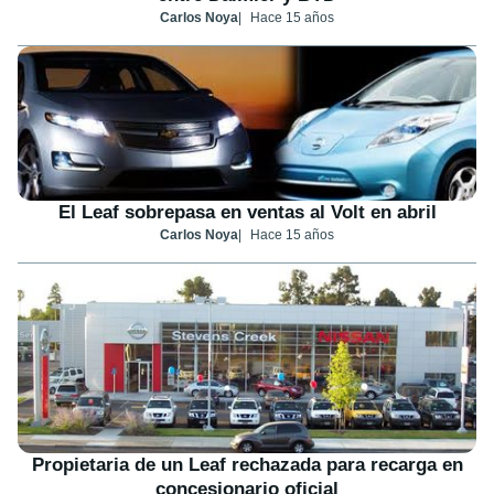
Carlos Noya
Hace 15 años
El Leaf sobrepasa en ventas al Volt en abril
Carlos Noya
Hace 15 años
Propietaria de un Leaf rechazada para recarga en
concesionario oficial