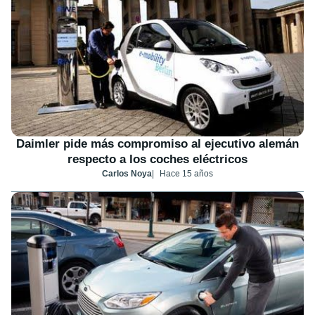
Daimler pide más compromiso al ejecutivo alemán
respecto a los coches eléctricos
Carlos Noya
Hace 15 años