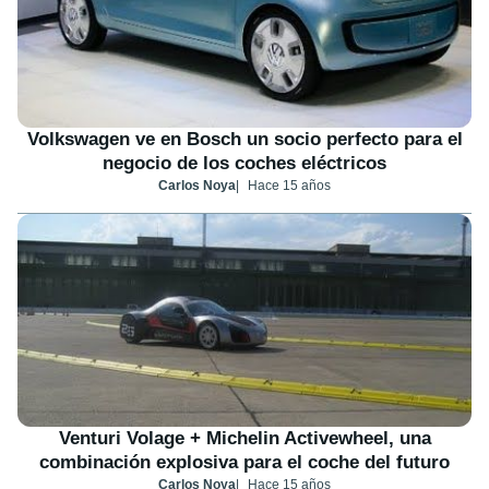
Volkswagen ve en Bosch un socio perfecto para el
negocio de los coches eléctricos
Carlos Noya
Hace 15 años
Venturi Volage + Michelin Activewheel, una
combinación explosiva para el coche del futuro
Carlos Noya
Hace 15 años