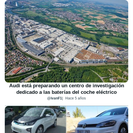
Audi está preparando un centro de investigación
dedicado a las baterías del coche eléctrico
@ivanF1
Hace 5 años