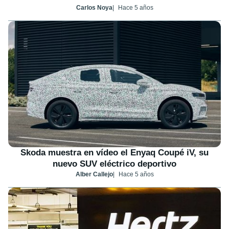
Carlos Noya
Hace 5 años
Skoda muestra en vídeo el Enyaq Coupé iV, su
nuevo SUV eléctrico deportivo
Alber Callejo
Hace 5 años