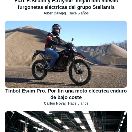
FIAT E-Scudo y E-Ulysse: llegan dos nuevas
furgonetas eléctricas del grupo Stellantis
Alber Callejo
Hace 5 años
Tinbot Esum Pro. Por fin una moto eléctrica enduro
de bajo coste
Carlos Noya
Hace 5 años