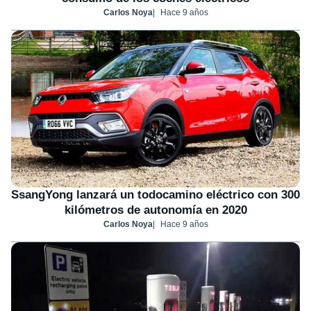
Carlos Noya
Hace 9 años
SsangYong lanzará un todocamino eléctrico con 300
kilómetros de autonomía en 2020
Carlos Noya
Hace 9 años