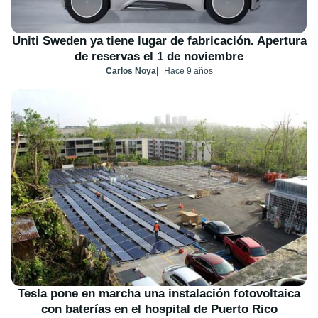
Uniti Sweden ya tiene lugar de fabricación. Apertura
de reservas el 1 de noviembre
Carlos Noya
Hace 9 años
Tesla pone en marcha una instalación fotovoltaica
con baterías en el hospital de Puerto Rico