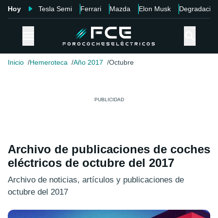
Hoy
Tesla Semi
Ferrari
Mazda
Elon Musk
Degradació
Inicio
Hemeroteca
Año 2017
Octubre
Archivo de publicaciones de coches
eléctricos de octubre del 2017
Archivo de noticias, artículos y publicaciones de
octubre del 2017