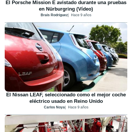
El Porsche Mission E avistado durante una pruebas
en Nürburgring (Vídeo)
Brais Rodriguez
Hace 9 años
El Nissan LEAF, seleccionado como el mejor coche
eléctrico usado en Reino Unido
Carlos Noya
Hace 9 años