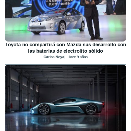
Toyota no compartirá con Mazda sus desarrollo con
las baterías de electrolito sólido
Carlos Noya
Hace 9 años