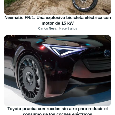
Neematic FR/1. Una explosiva bicicleta eléctrica con
motor de 15 kW
Carlos Noya
Hace 9 años
Toyota prueba con ruedas sin aire para reducir el
consumo de los coches eléctricos