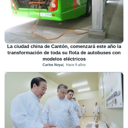
La ciudad china de Cantón, comenzará este año la
transformación de toda su flota de autobuses con
modelos eléctricos
Carlos Noya
Hace 9 años