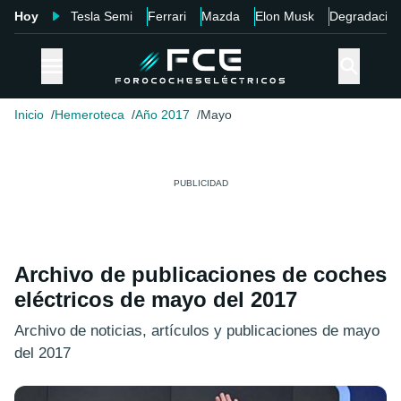
Hoy
Tesla Semi
Ferrari
Mazda
Elon Musk
Degradació
Inicio
Hemeroteca
Año 2017
Mayo
Archivo de publicaciones de coches
eléctricos de mayo del 2017
Archivo de noticias, artículos y publicaciones de mayo
del 2017