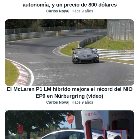
autonomía, y un precio de 800 dólares
Carlos Noya
Hace 9 años
El McLaren P1 LM híbrido mejora el récord del NIO
EP9 en Nürburgring (vídeo)
Carlos Noya
Hace 9 años