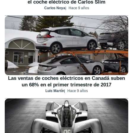
el coche eléctrico de Carlos Slim
Carlos Noya
Hace 9 años
Las ventas de coches eléctricos en Canadá suben
un 68% en el primer trimestre de 2017
Luis Martín
Hace 9 años