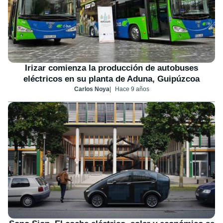
Irizar comienza la producción de autobuses
eléctricos en su planta de Aduna, Guipúzcoa
Carlos Noya
Hace 9 años