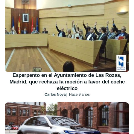
Esperpento en el Ayuntamiento de Las Rozas,
Madrid, que rechaza la moción a favor del coche
eléctrico
Carlos Noya
Hace 9 años