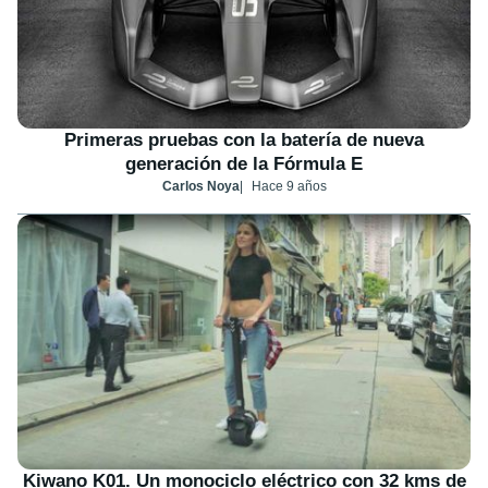
Primeras pruebas con la batería de nueva
generación de la Fórmula E
Carlos Noya
Hace 9 años
Kiwano K01. Un monociclo eléctrico con 32 kms de