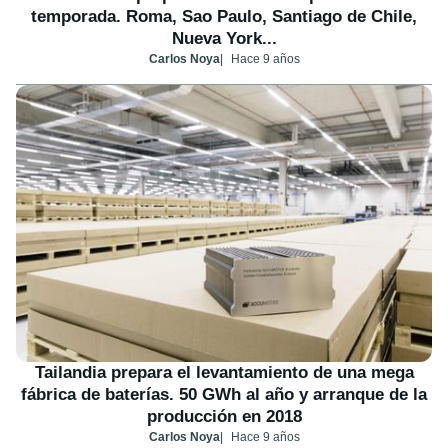
temporada. Roma, Sao Paulo, Santiago de Chile,
Nueva York...
Carlos Noya
Hace 9 años
Tailandia prepara el levantamiento de una mega
fábrica de baterías. 50 GWh al año y arranque de la
producción en 2018
Carlos Noya
Hace 9 años