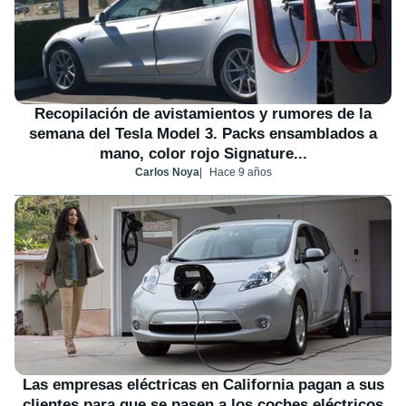
Recopilación de avistamientos y rumores de la
semana del Tesla Model 3. Packs ensamblados a
mano, color rojo Signature...
Carlos Noya
Hace 9 años
Las empresas eléctricas en California pagan a sus
clientes para que se pasen a los coches eléctricos