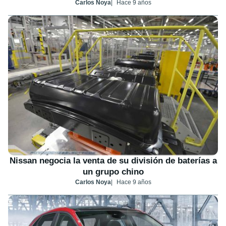
Carlos Noya
Hace 9 años
Nissan negocia la venta de su división de baterías a
un grupo chino
Carlos Noya
Hace 9 años