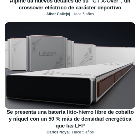
Alpine da nuevos detalles de su "GT X-Over", un
crossover eléctrico de carácter deportivo
Alber Callejo
Hace 5 años
Se presenta una batería litio-hierro libre de cobalto
y níquel con un 50 % más de densidad energética
que las LFP
Carlos Noya
Hace 5 años