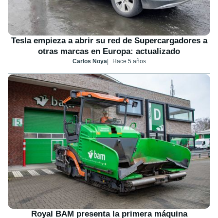
Tesla empieza a abrir su red de Supercargadores a
otras marcas en Europa: actualizado
Carlos Noya
Hace 5 años
Royal BAM presenta la primera máquina