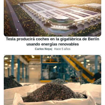
Tesla producirá coches en la gigafábrica de Berlín
usando energías renovables
Carlos Noya
Hace 5 años