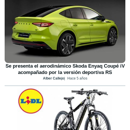
Se presenta el aerodinámico Skoda Enyaq Coupé iV
acompañado por la versión deportiva RS
Alber Callejo
Hace 5 años