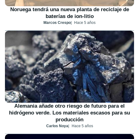
Noruega tendrá una nueva planta de reciclaje de
baterías de ion-litio
Marcos Crespo
Hace 5 años
Alemania añade otro riesgo de futuro para el
hidrógeno verde. Los materiales escasos para su
producción
Carlos Noya
Hace 5 años