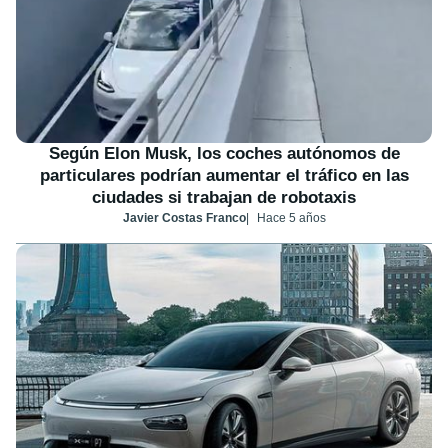
Según Elon Musk, los coches autónomos de
particulares podrían aumentar el tráfico en las
ciudades si trabajan de robotaxis
Javier Costas Franco
Hace 5 años