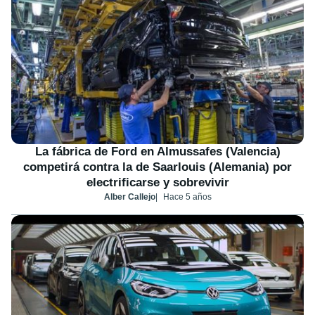
La fábrica de Ford en Almussafes (Valencia)
competirá contra la de Saarlouis (Alemania) por
electrificarse y sobrevivir
Alber Callejo
Hace 5 años