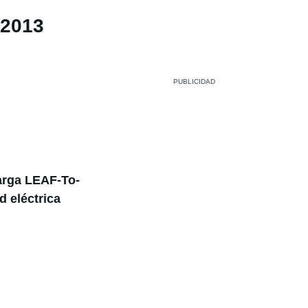
 2013
arga LEAF-To-
d eléctrica