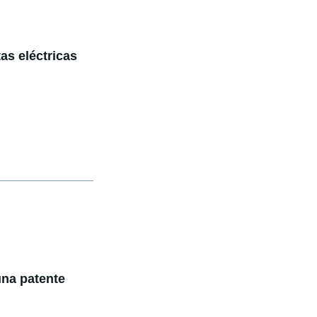
tas eléctricas
una patente