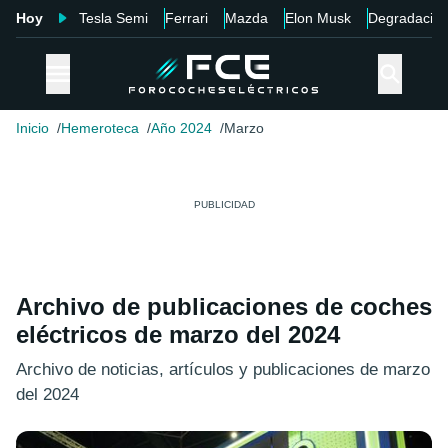
Hoy
Tesla Semi
Ferrari
Mazda
Elon Musk
Degradació
Inicio
Hemeroteca
Año 2024
Marzo
Archivo de publicaciones de coches
eléctricos de marzo del 2024
Archivo de noticias, artículos y publicaciones de marzo
del 2024