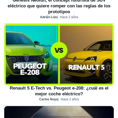
Genesis Neolun, el concept futurista de SUV
eléctrico que quiere romper con las reglas de los
prototipos
Adrián Lois
Hace 2 años
Renault 5 E-Tech vs. Peugeot e-208: ¿cuál es el
mejor coche eléctrico?
Carlos Noya
Hace 2 años