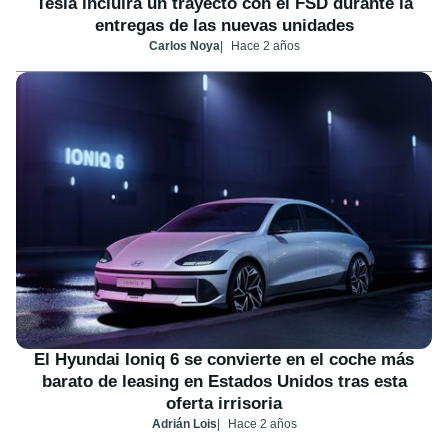
Tesla incluirá un trayecto con el FSD durante la
entregas de las nuevas unidades
Carlos Noya
Hace 2 años
El Hyundai Ioniq 6 se convierte en el coche más
barato de leasing en Estados Unidos tras esta
oferta irrisoria
Adrián Lois
Hace 2 años