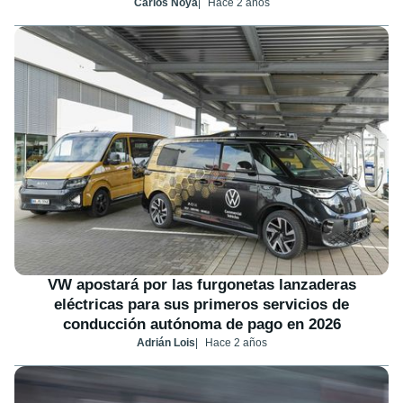
Carlos Noya
Hace 2 años
VW apostará por las furgonetas lanzaderas
eléctricas para sus primeros servicios de
conducción autónoma de pago en 2026
Adrián Lois
Hace 2 años