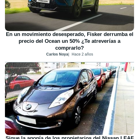
En un movimiento desesperado, Fisker derrumba el
precio del Ocean un 50% ¿Te atreverías a
comprarlo?
Carlos Noya
Hace 2 años
Sigue la agonía de los propietarios del Nissan LEAF