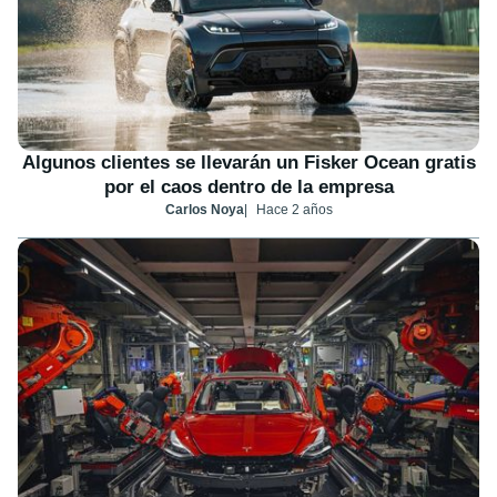
Algunos clientes se llevarán un Fisker Ocean gratis
por el caos dentro de la empresa
Carlos Noya
Hace 2 años