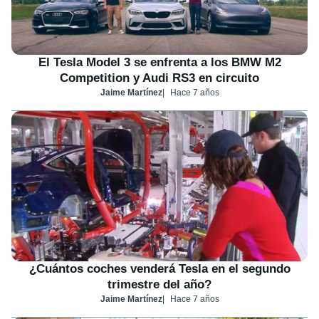
El Tesla Model 3 se enfrenta a los BMW M2
Competition y Audi RS3 en circuito
Jaime Martínez
Hace 7 años
¿Cuántos coches venderá Tesla en el segundo
trimestre del año?
Jaime Martínez
Hace 7 años