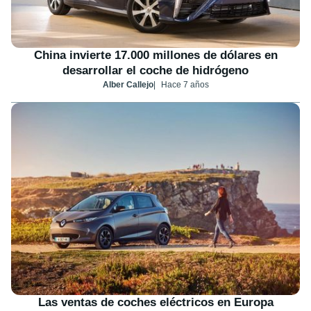
China invierte 17.000 millones de dólares en
desarrollar el coche de hidrógeno
Alber Callejo
Hace 7 años
Las ventas de coches eléctricos en Europa