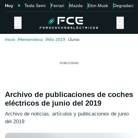
Hoy
Tesla Semi
Ferrari
Mazda
Elon Musk
Degradació
Inicio
Hemeroteca
Año 2019
Junio
Archivo de publicaciones de coches
eléctricos de junio del 2019
Archivo de noticias, artículos y publicaciones de junio
del 2019