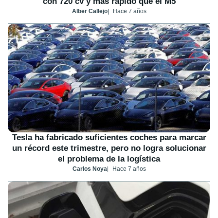
con 720 cv y más rápido que el M5
Alber Callejo
Hace 7 años
Tesla ha fabricado suficientes coches para marcar
un récord este trimestre, pero no logra solucionar
el problema de la logística
Carlos Noya
Hace 7 años