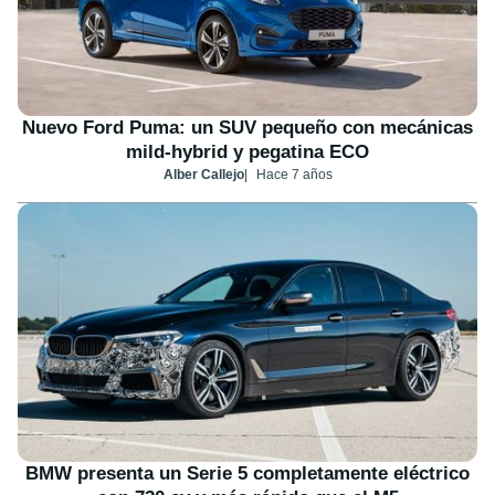
Nuevo Ford Puma: un SUV pequeño con mecánicas
mild-hybrid y pegatina ECO
Alber Callejo
Hace 7 años
BMW presenta un Serie 5 completamente eléctrico