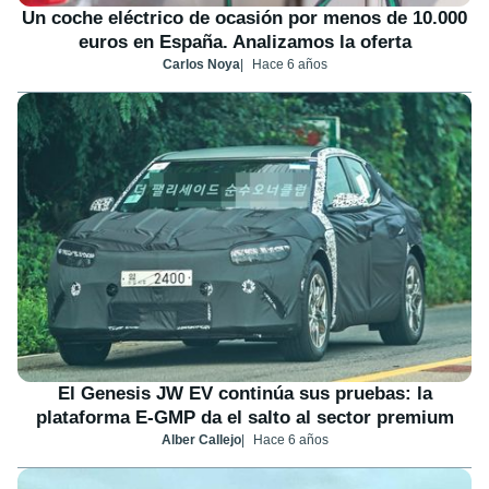
Un coche eléctrico de ocasión por menos de 10.000
euros en España. Analizamos la oferta
Carlos Noya
Hace 6 años
El Genesis JW EV continúa sus pruebas: la
plataforma E-GMP da el salto al sector premium
Alber Callejo
Hace 6 años