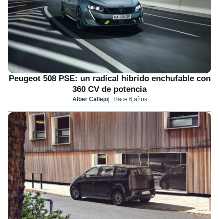
Peugeot 508 PSE: un radical híbrido enchufable con
360 CV de potencia
Alber Callejo
Hace 6 años