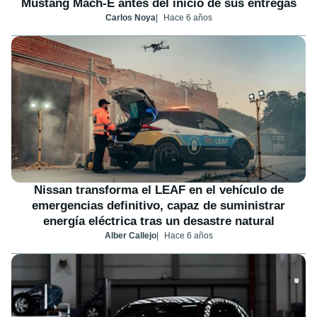
Mustang Mach-E antes del inicio de sus entregas
Carlos Noya
Hace 6 años
Nissan transforma el LEAF en el vehículo de
emergencias definitivo, capaz de suministrar
energía eléctrica tras un desastre natural
Alber Callejo
Hace 6 años