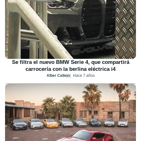
Se filtra el nuevo BMW Serie 4, que compartirá
carrocería con la berlina eléctrica i4
Alber Callejo
Hace 7 años