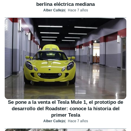
berlina eléctrica mediana
Alber Callejo
Hace 7 años
Se pone a la venta el Tesla Mule 1, el prototipo de
desarrollo del Roadster: conoce la historia del
primer Tesla
Alber Callejo
Hace 7 años