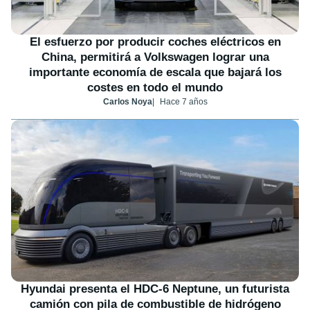
El esfuerzo por producir coches eléctricos en
China, permitirá a Volkswagen lograr una
importante economía de escala que bajará los
costes en todo el mundo
Carlos Noya
Hace 7 años
Hyundai presenta el HDC-6 Neptune, un futurista
camión con pila de combustible de hidrógeno