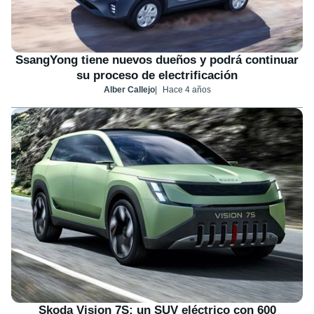
SsangYong tiene nuevos dueños y podrá continuar
su proceso de electrificación
Alber Callejo
Hace 4 años
Skoda Vision 7S: un SUV eléctrico con 600