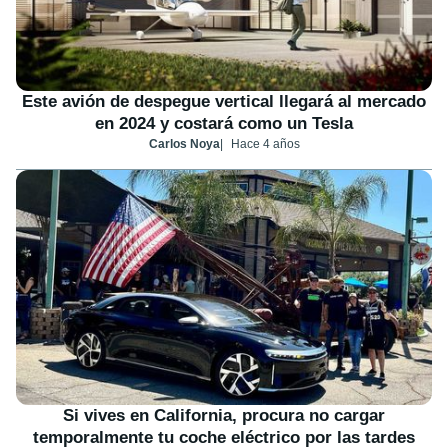
Este avión de despegue vertical llegará al mercado
en 2024 y costará como un Tesla
Carlos Noya
Hace 4 años
Si vives en California, procura no cargar
temporalmente tu coche eléctrico por las tardes