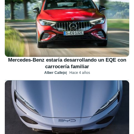
Mercedes-Benz estaría desarrollando un EQE con
carrocería familiar
Alber Callejo
Hace 4 años