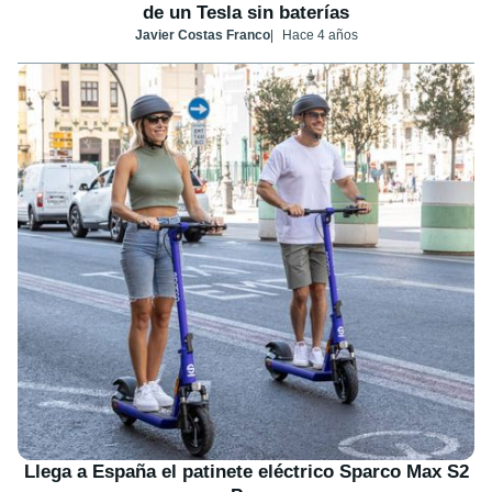
de un Tesla sin baterías
Javier Costas Franco
Hace 4 años
Llega a España el patinete eléctrico Sparco Max S2