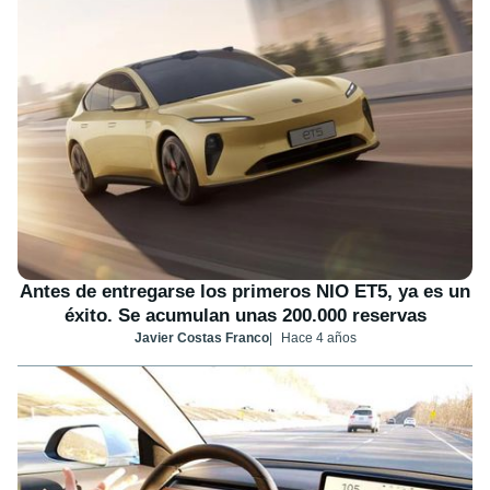
Antes de entregarse los primeros NIO ET5, ya es un
éxito. Se acumulan unas 200.000 reservas
Javier Costas Franco
Hace 4 años