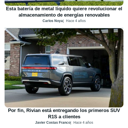
Esta batería de metal líquido quiere revolucionar el
almacenamiento de energías renovables
Carlos Noya
Hace 4 años
Por fin, Rivian está entregando los primeros SUV
R1S a clientes
Javier Costas Franco
Hace 4 años