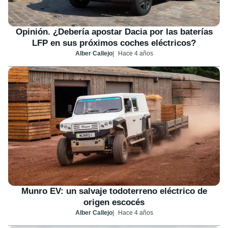
Opinión. ¿Debería apostar Dacia por las baterías
LFP en sus próximos coches eléctricos?
Alber Callejo
Hace 4 años
Munro EV: un salvaje todoterreno eléctrico de
origen escocés
Alber Callejo
Hace 4 años