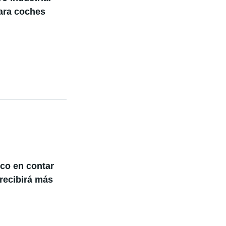
para coches
ico en contar
 recibirá más