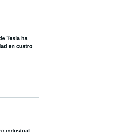
de Tesla ha
dad en cuatro
o industrial