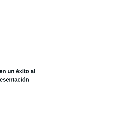
n un éxito al
resentación