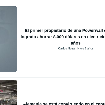
El primer propietario de una Powerwall 
logrado ahorrar 8.000 dólares en electrici
años
Carlos Noya
Hace 7 años
Alemania se está convirtiendo en el centr