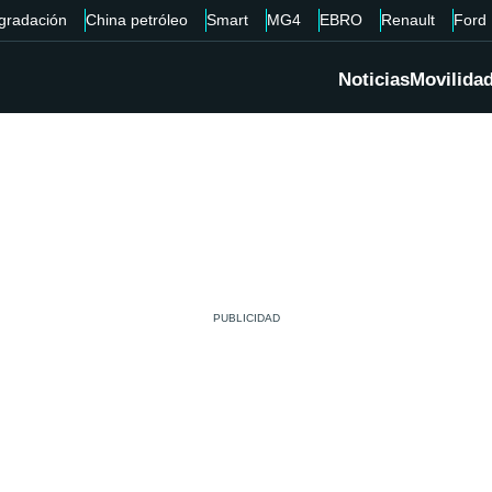
gradación
China petróleo
Smart
MG4
EBRO
Renault
Ford
Noticias
Movilida