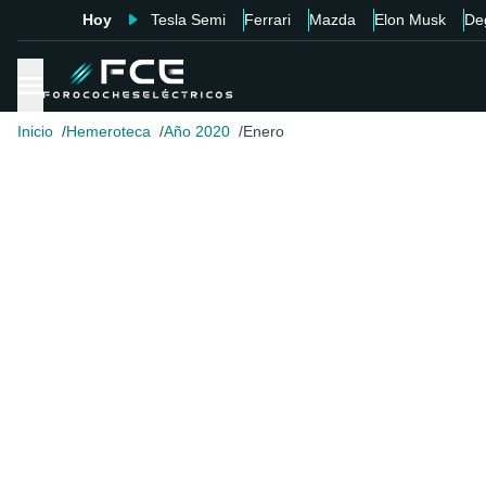
Hoy
Tesla Semi
Ferrari
Mazda
Elon Musk
De
Inicio
Hemeroteca
Año 2020
Enero