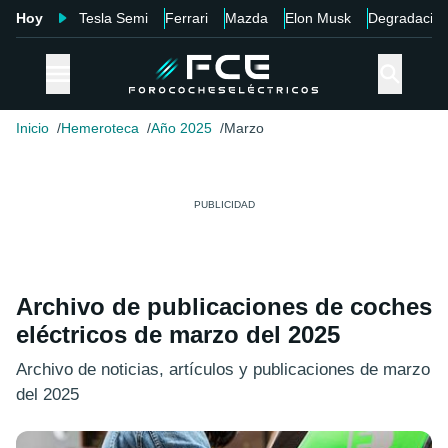
Hoy
Tesla Semi
Ferrari
Mazda
Elon Musk
Degradació
Inicio
Hemeroteca
Año 2025
Marzo
Archivo de publicaciones de coches
eléctricos de marzo del 2025
Archivo de noticias, artículos y publicaciones de marzo
del 2025