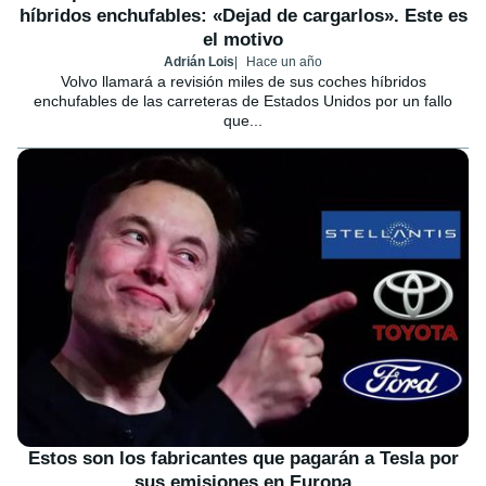
híbridos enchufables: «Dejad de cargarlos». Este es
el motivo
Adrián Lois
Hace un año
Volvo llamará a revisión miles de sus coches híbridos
enchufables de las carreteras de Estados Unidos por un fallo
que...
Estos son los fabricantes que pagarán a Tesla por
sus emisiones en Europa