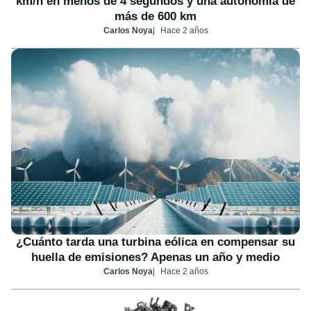
km/h en menos de 4 segundos y una autonomía de
más de 600 km
Carlos Noya
Hace 2 años
¿Cuánto tarda una turbina eólica en compensar su
huella de emisiones? Apenas un año y medio
Carlos Noya
Hace 2 años