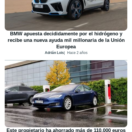
BMW apuesta decididamente por el hidrógeno y
recibe una nueva ayuda mil millonaria de la Unión
Europea
Adrián Lois
Hace 2 años
Este propietario ha ahorrado más de 110.000 euros