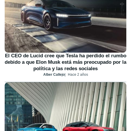
El CEO de Lucid cree que Tesla ha perdido el rumbo
debido a que Elon Musk está más preocupado por la
política y las redes sociales
Alber Callejo
Hace 2 años