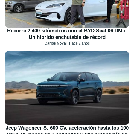
Recorre 2.400 kilómetros con el BYD Seal 06 DM-i.
Un híbrido enchufable de récord
Carlos Noya
Hace 2 años
Jeep Wagoneer S: 600 CV, aceleración hasta los 100