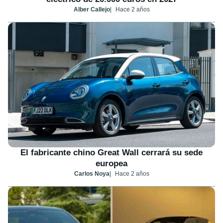
Alber Callejo
Hace 2 años
El fabricante chino Great Wall cerrará su sede
europea
Carlos Noya
Hace 2 años