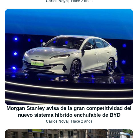
Carlos Noya
Hace 2 años
Morgan Stanley avisa de la gran competitividad del
nuevo sistema híbrido enchufable de BYD
Carlos Noya
Hace 2 años