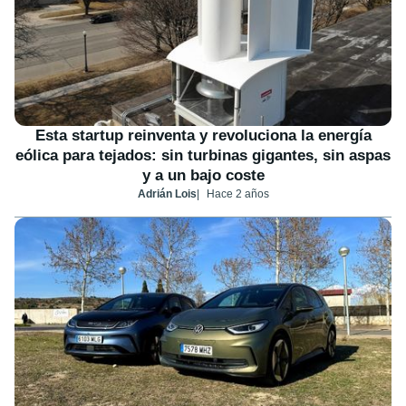
Esta startup reinventa y revoluciona la energía
eólica para tejados: sin turbinas gigantes, sin aspas
y a un bajo coste
Adrián Lois
Hace 2 años