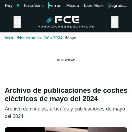
Hoy
Tesla Semi
Ferrari
Mazda
Elon Musk
Degradació
Inicio
Hemeroteca
Año 2024
Mayo
Archivo de publicaciones de coches
eléctricos de mayo del 2024
Archivo de noticias, artículos y publicaciones de mayo
del 2024