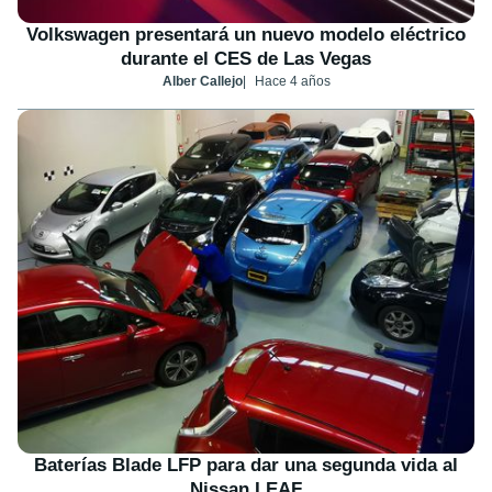
Volkswagen presentará un nuevo modelo eléctrico
durante el CES de Las Vegas
Alber Callejo
Hace 4 años
Baterías Blade LFP para dar una segunda vida al
Nissan LEAF