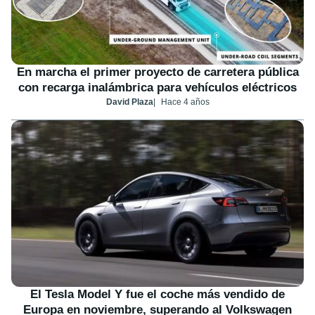
En marcha el primer proyecto de carretera pública
con recarga inalámbrica para vehículos eléctricos
David Plaza
Hace 4 años
El Tesla Model Y fue el coche más vendido de
Europa en noviembre, superando al Volkswagen