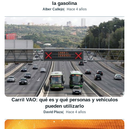
la gasolina
Alber Callejo
Hace 4 años
Carril VAO: qué es y qué personas y vehículos
pueden utilizarlo
David Plaza
Hace 4 años